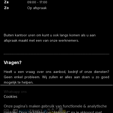
Za
09:00 - 17:00
Zo
Op afspraak
Buiten kantoor uren om kunt u ook langs komen als u aan
afspraak maakt met een van onze werknemers.
Vragen?
Heeft u een vraag over ons aanbod, bedrijf of onze diensten?
Geen enkel probleem. Wij zullen er alles aan doen u zo goed
mogelijk te helpen.
Whatsapp ons
Cookies
Onze pagina’s maken gebruik van functionele & analytische
cookies. Door te klikken op "Akkoord" ga je akkoord met