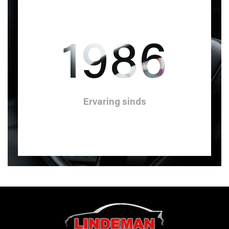
1986
Ervaring sinds