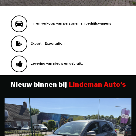
In- en verkoop van personen en bedrijfswagens
Export - Exportation
Levering van nieuw en gebruikt
Nieuw binnen bij
Lindeman Auto’s