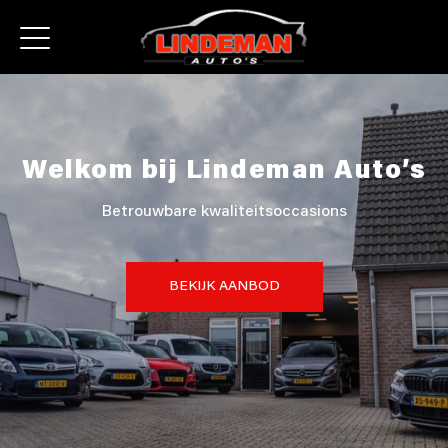
Welkom bij Lindeman Auto’s
Betrouwbare kwaliteitsoccasions
BEKIJK AANBOD